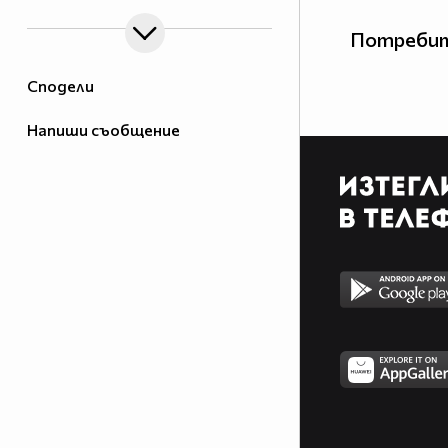
Потребит
Сподели
Напиши съобщение