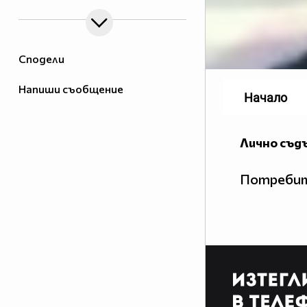
Сподели
Напиши съобщение
Начало
Лично съд
Потребит