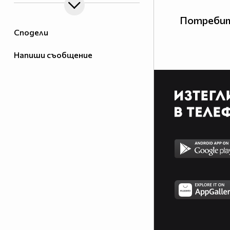
Потребит
Сподели
Напиши съобщение