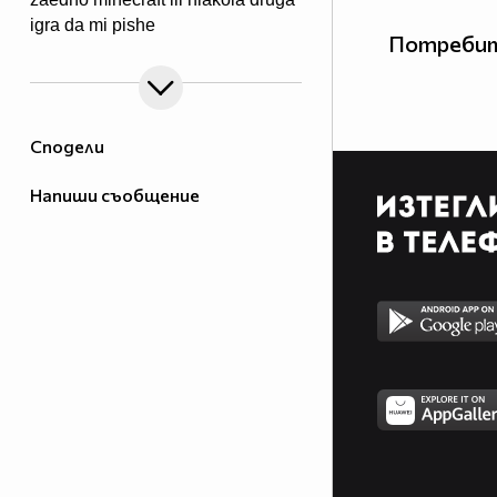
igra da mi pishe
Потребит
Сподели
Напиши съобщение