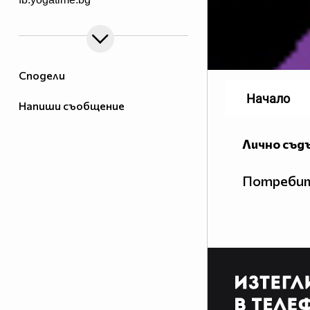
Сподели
Начало
Напиши съобщение
Лично съд
Потребит