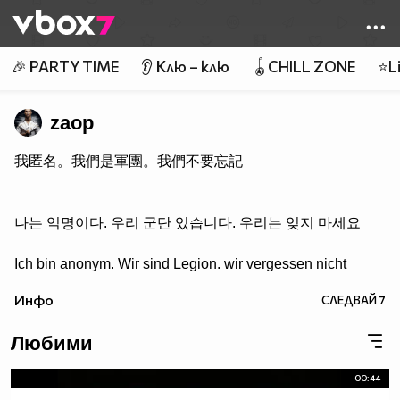
Member of
👾
🎉 PARTY TIME
👂 Клю – клю
🪀CHILL ZONE
⭐Li
zaop
我匿名。我們是軍團。我們不要忘記
나는 익명이다. 우리 군단 있습니다. 우리는 잊지 마세요
Ich bin anonym. Wir sind Legion. wir vergessen nicht
Инфо
СЛЕДВАЙ
7
Любими
00:44