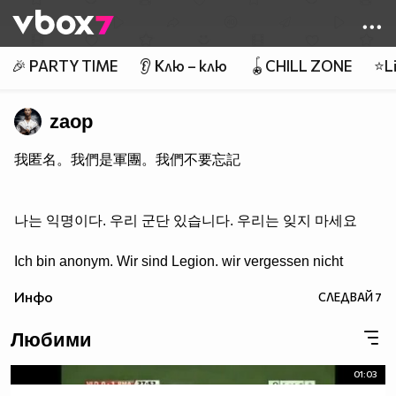
Member of
👾
🎉 PARTY TIME
👂 Клю – клю
🪀CHILL ZONE
⭐Li
zaop
我匿名。我們是軍團。我們不要忘記
나는 익명이다. 우리 군단 있습니다. 우리는 잊지 마세요
Ich bin anonym. Wir sind Legion. wir vergessen nicht
Инфо
СЛЕДВАЙ
7
Любими
01:03