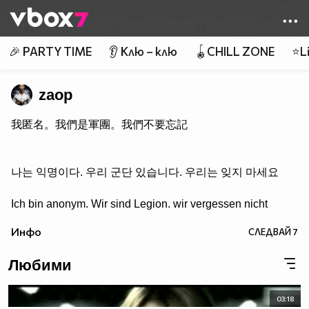
Member of
👾
🎉 PARTY TIME
👂 Клю – клю
🪀CHILL ZONE
⭐Li
zaop
我匿名。我們是軍團。我們不要忘記
나는 익명이다. 우리 군단 있습니다. 우리는 잊지 마세요
Ich bin anonym. Wir sind Legion. wir vergessen nicht
Инфо
СЛЕДВАЙ
7
Любими
03:18