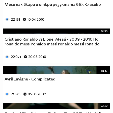
Меси пак вкара и откри резултата в Ел Класико
22 161
10.04.2010
01:30
Cristiano Ronaldo vs Lionel Messi - 2009 - 2010 Hd
ronaldo messi ronaldo messi ronaldo messi ronaldo
22 071
20.08.2010
04:12
Avril Lavigne - Complicated
21 675
05.05.2007
03:40