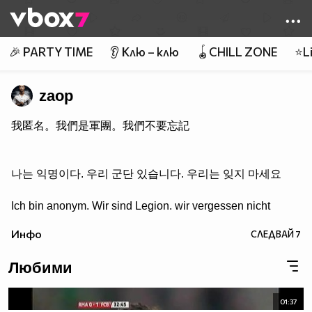
Member of
👾
🎉 PARTY TIME
👂 Клю – клю
🪀CHILL ZONE
⭐Li
zaop
我匿名。我們是軍團。我們不要忘記
나는 익명이다. 우리 군단 있습니다. 우리는 잊지 마세요
Ich bin anonym. Wir sind Legion. wir vergessen nicht
Инфо
СЛЕДВАЙ
7
Любими
01:37