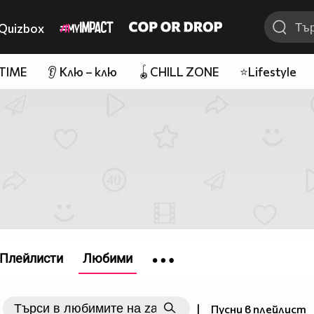
Quizbox
 TIME
👂 Клю – клю
🪀CHILL ZONE
⭐Lifestyle
Плейлисти
Любими
|
Пусни в плейлист