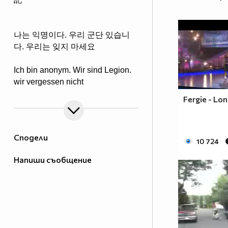
나는 익명이다. 우리 군단 있습니
다. 우리는 잊지 마세요
Ich bin anonym. Wir sind Legion.
wir vergessen nicht
Fergie - Lo
Сподели
10 724
Напиши съобщение