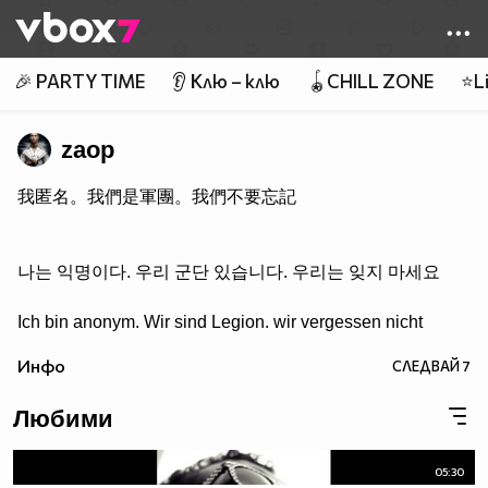
Member of
👾
🎉 PARTY TIME
👂 Клю – клю
🪀CHILL ZONE
⭐Li
zaop
我匿名。我們是軍團。我們不要忘記
나는 익명이다. 우리 군단 있습니다. 우리는 잊지 마세요
Ich bin anonym. Wir sind Legion. wir vergessen nicht
Инфо
СЛЕДВАЙ
7
Любими
05:30