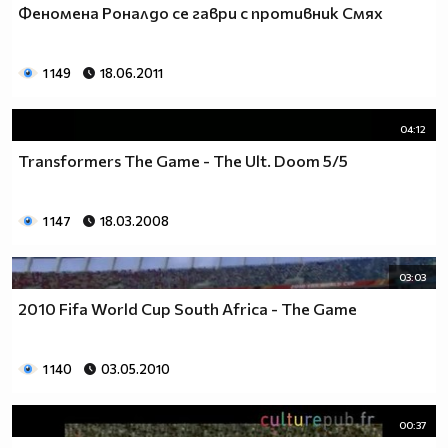
Феномена Роналдо се гаври с противник Смях
1 149
18.06.2011
04:12
Transformers The Game - The Ult. Doom 5/5
1 147
18.03.2008
03:03
2010 Fifa World Cup South Africa - The Game
1 140
03.05.2010
00:37