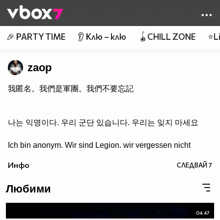
Member of
👾
🎉 PARTY TIME
👂 Клю – клю
🪀CHILL ZONE
⭐Li
zaop
我匿名。我們是軍團。我們不要忘記
나는 익명이다. 우리 군단 있습니다. 우리는 잊지 마세요
Ich bin anonym. Wir sind Legion. wir vergessen nicht
Инфо
СЛЕДВАЙ
7
Любими
04:47