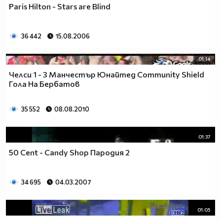
Paris Hilton - Stars are Blind
36 442
15.08.2006
01:14
Челси 1 - 3 Манчестър Юнайтед Community Shield
Гола На Бербатов
35 552
08.08.2010
01:37
50 Cent - Candy Shop Пародия 2
34 695
04.03.2007
01:05