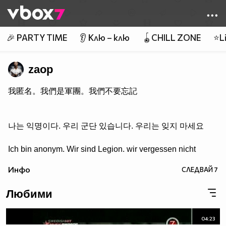
Member of
👾
🎉 PARTY TIME
👂 Клю – клю
🪀CHILL ZONE
⭐Li
zaop
我匿名。我們是軍團。我們不要忘記
나는 익명이다. 우리 군단 있습니다. 우리는 잊지 마세요
Ich bin anonym. Wir sind Legion. wir vergessen nicht
Инфо
СЛЕДВАЙ
7
Любими
04:23