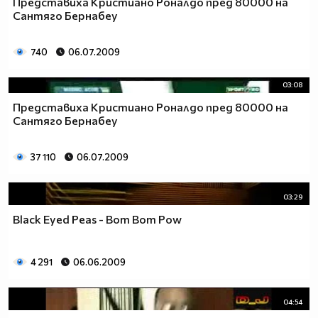
Представиха Кристиано Роналдо пред 80000 на
Сантяго Бернабеу
740
06.07.2009
03:08
Представиха Кристиано Роналдо пред 80000 на
Сантяго Бернабеу
37 110
06.07.2009
03:29
Black Eyed Peas - Bom Bom Pow
4 291
06.06.2009
04:54