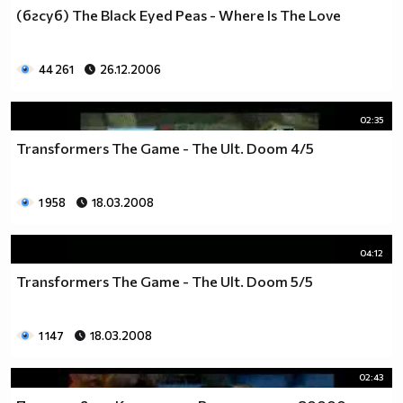
(бгсуб) The Black Eyed Peas - Where Is The Love
44 261
26.12.2006
02:35
Transformers The Game - The Ult. Doom 4/5
1 958
18.03.2008
04:12
Transformers The Game - The Ult. Doom 5/5
1 147
18.03.2008
02:43