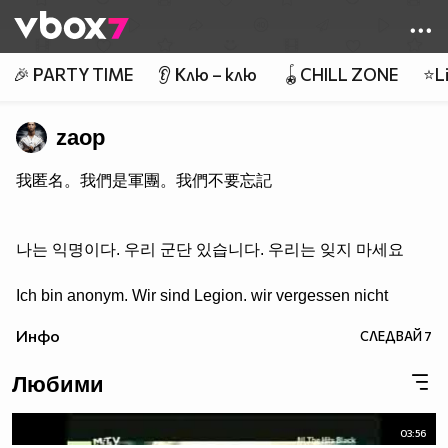
Member of
👾
🎉 PARTY TIME
👂 Клю – клю
🪀CHILL ZONE
⭐Li
zaop
我匿名。我們是軍團。我們不要忘記
나는 익명이다. 우리 군단 있습니다. 우리는 잊지 마세요
Ich bin anonym. Wir sind Legion. wir vergessen nicht
Инфо
СЛЕДВАЙ
7
Любими
03:56