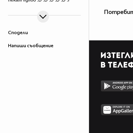
Потребит
Сподели
Напиши съобщение