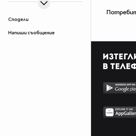
Потребит
Сподели
Напиши съобщение