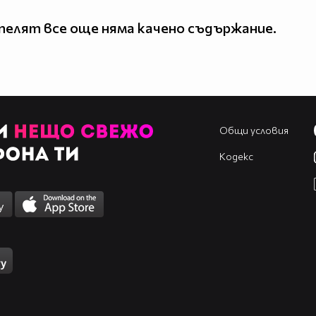
елят все още няма качено съдържание.
Общи условия
Кодекс