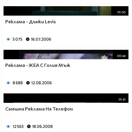
01:00
Реклама - Дънки Levis
5 075
16.07.2006
00:44
Реклама - IKEA С Голия Мъж
8 688
12.08.2006
01:41
Смешна Реклама На Телефон
12 563
18.06.2008