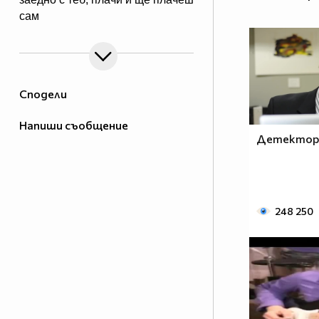
сам
Сподели
Напиши съобщение
Детектор 
248 250