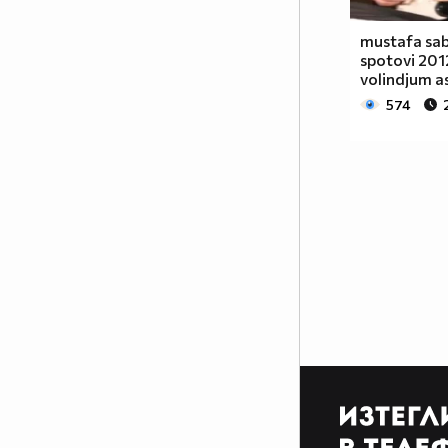
mustafa sa
spotovi 201
volindjum a
574