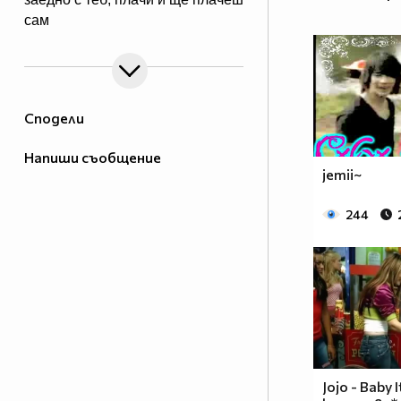
сам
Сподели
Напиши съобщение
jemii~
244
Jojo - Baby 