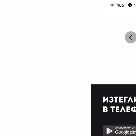
185
1