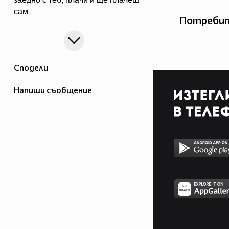
сам
Потребит
Сподели
Напиши съобщение