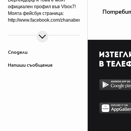
официален профил във Vbox7!
Потребит
Моята фейсбук страница:
http://www.facebook.com/zhanabergendorffofficial
Сподели
Напиши съобщение