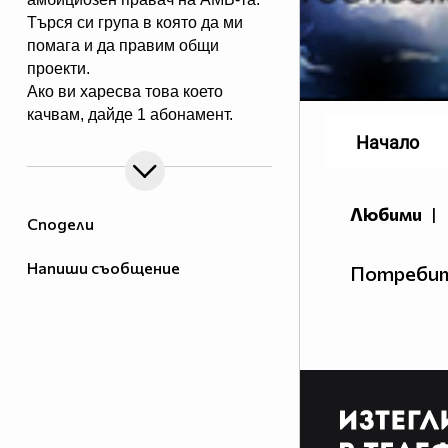
Търся си група в която да ми
помага и да правим общи
проекти.
Ако ви харесва това което
качвам, дайде 1 абонамент.
Начало
Любими
|
Сподели
Напиши съобщение
Потребит