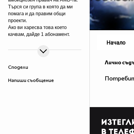
Търся си група в която да ми
помага и да правим общи
проекти.
Ако ви харесва това което
качвам, дайде 1 абонамент.
Начало
Лично съд
Сподели
Потребит
Напиши съобщение