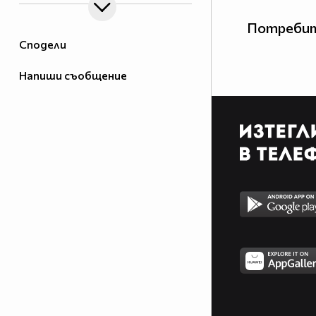
Потребит
Сподели
Напиши съобщение