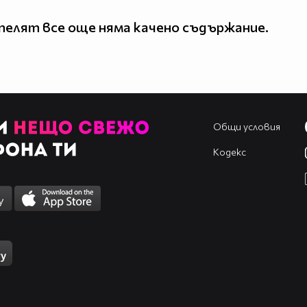
елят все още няма качено съдържание.
Общи условия
Кодекс