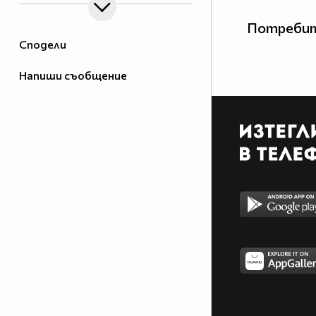
Потребит
Сподели
Напиши съобщение