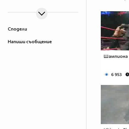
Сподели
Напиши съобщение
Шампиона 
6 953