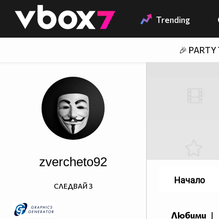
Member of
👾
Trending
🎉 PARTY
zvercheto92
Начало
СЛЕДВАЙ
3
Любими
|