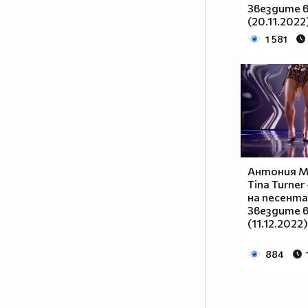
Звездите в
(20.11.2022
1 581
Антония М
Tina Turner
на песента 
Звездите в
(11.12.2022)
884