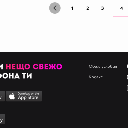
1
2
3
4
Общи условия
Кодекс