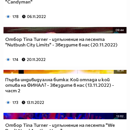
"Candyman"
178
06.11.2022
09:44
Отбор Tina Turner - изпълнение на песента
"Nutbush City Limits" - Звездите в нас (20.11.2022)
174
20.11.2022
14:34
Първа индивидуална битка: Кой отпада и кой
отива на ФИНАЛ? - Звездите в нас (13.11.2022) -
част 2
173
13.11.2022
13:02
Отбор Tina Turner - изпълнение на песента "We