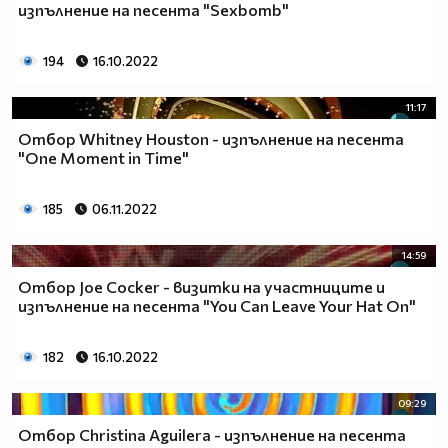
изпълнение на песента "Sexbomb"
194
16.10.2022
11:17
Отбор Whitney Houston - изпълнение на песента
"One Moment in Time"
185
06.11.2022
14:59
Отбор Joe Cocker - визитки на участниците и
изпълнение на песента "You Can Leave Your Hat On"
182
16.10.2022
09:29
Отбор Christina Aguilera - изпълнение на песента