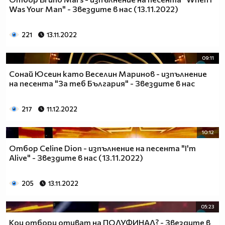
Was Your Man" - Звездите в нас (13.11.2022)
221
13.11.2022
09:11
Сонай Юсеин като Веселин Маринов - изпълнение
на песента "За теб България" - Звездите в нас
217
11.12.2022
10:12
Отбор Celine Dion - изпълнение на песента "I'm
Alive" - Звездите в нас (13.11.2022)
205
13.11.2022
05:23
Кои отбори отиват на ПОЛУФИНАЛ? - Звездите в