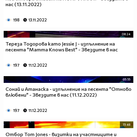
нас (13.11.2022)
198
13.11.2022
08:24
Тереза Тодорова като Jessie J - изпълнение на
песента "Mamma Knows Best" - Звездите в нас
197
11.12.2022
05:55
Сонай и Атанаска - изпълнение на песента "Отново
влюбени" - Звездите в нас (11.12.2022)
197
11.12.2022
15:48
Отбор Tom Jones - визитки на участниците и