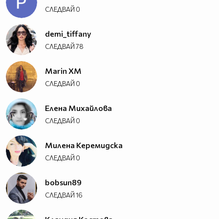
СЛЕДВАЙ
0
demi_tiffany
СЛЕДВАЙ
78
Marin XM
СЛЕДВАЙ
0
Елена Михайлова
СЛЕДВАЙ
0
Милена Керемидска
СЛЕДВАЙ
0
bobsun89
СЛЕДВАЙ
16