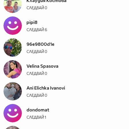
Клаудия Костова
СЛЕДВАЙ
0
pipi8
СЛЕДВАЙ
6
96e9800d1e
СЛЕДВАЙ
0
Velina Spasova
СЛЕДВАЙ
0
Ani Elichka Ivanovi
СЛЕДВАЙ
0
dondomat
СЛЕДВАЙ
1