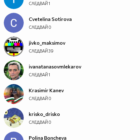
СЛЕДВАЙ
1
Cvetelina Sotirova
СЛЕДВАЙ
0
jivko_maksimov
СЛЕДВАЙ
39
ivanatanasovmlekarov
СЛЕДВАЙ
1
Krasimir Kanev
СЛЕДВАЙ
0
krisko_drisko
СЛЕДВАЙ
0
Polina Boncheva