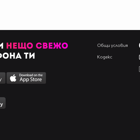
Общи условия
Кодекс