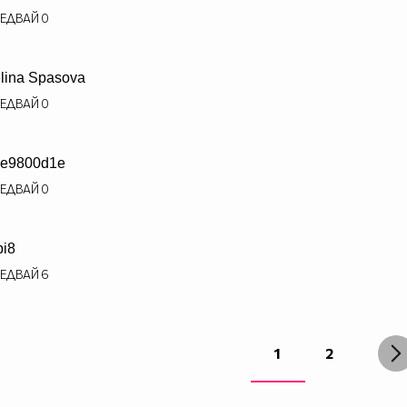
ЕДВАЙ
0
lina Spasova
ЕДВАЙ
0
e9800d1e
ЕДВАЙ
0
pi8
ЕДВАЙ
6
1
2