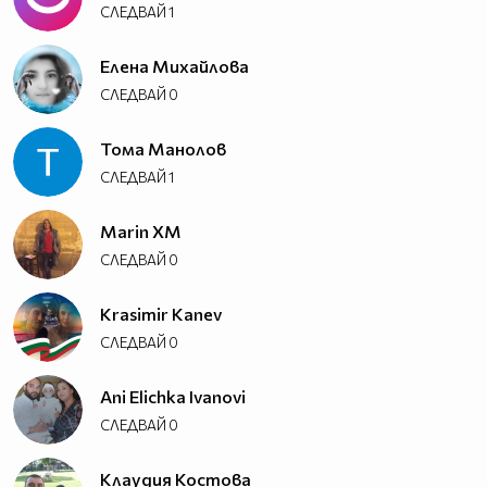
СЛЕДВАЙ
1
Елена Михайлова
СЛЕДВАЙ
0
Тома Манолов
СЛЕДВАЙ
1
Marin XM
СЛЕДВАЙ
0
Krasimir Kanev
СЛЕДВАЙ
0
Ani Elichka Ivanovi
СЛЕДВАЙ
0
Клаудия Костова