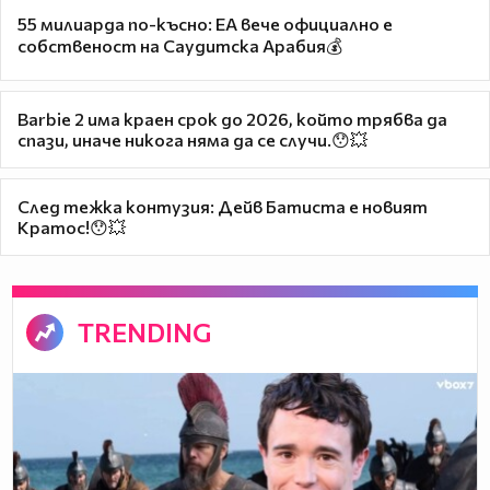
55 милиарда по-късно: EA вече официално е
собственост на Саудитска Арабия💰
Barbie 2 има краен срок до 2026, който трябва да
спази, иначе никога няма да се случи.😯💥
След тежка контузия: Дейв Батиста е новият
Кратос!😯💥
TRENDING