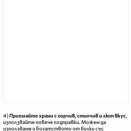
4)
Приемайте храни с горчив, стипчив и лют вкус
,
използвайте повече подправки. Можем да
използваме и богатството от билки със