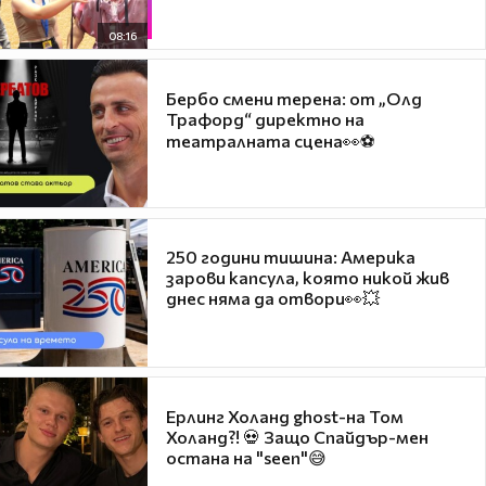
08:16
Бербо смени терена: от „Олд
Трафорд“ директно на
театралната сцена👀⚽
250 години тишина: Америка
зарови капсула, която никой жив
днес няма да отвори👀💥
Ерлинг Холанд ghost-на Том
Холанд?! 💀 Защо Спайдър-мен
остана на "seen"😅