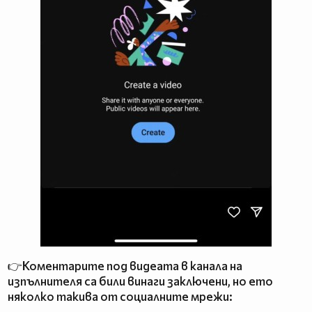
👉Коментарите под видеата в канала на
изпълнителя са били винаги заключени, но ето
няколко такива от социалните мрежи: