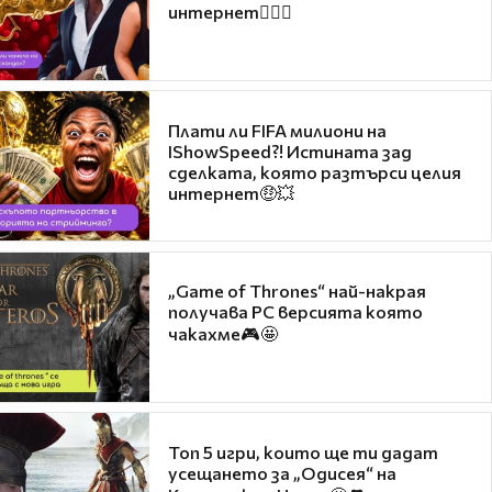
интернет❤️‍🔥🔥
Плати ли FIFA милиони на
IShowSpeed?! Истината зад
сделката, която разтърси целия
интернет🤑💥
„Game of Thrones“ най-накрая
получава PC версията която
чакахме🎮🤩
Топ 5 игри, които ще ти дадат
усещането за „Одисея“ на