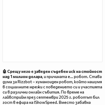
🤖 Срещу него е заведен съдебен иск на стойност
над 1 милион долара
, и причината е… робот. Става
дума за Rizzbot – хуманоиден робот, който нашумя
в социалните мрежи с поведението си и участията
си в различни онлайн събития. По време на
лайвстрийм през септември 2025 г. роботът бил
гост в ефира на IShowSpeed. Вместо забавна