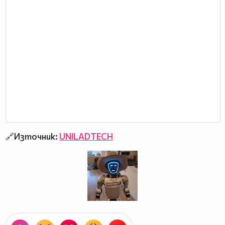
🔗Източник:
UNILADTECH