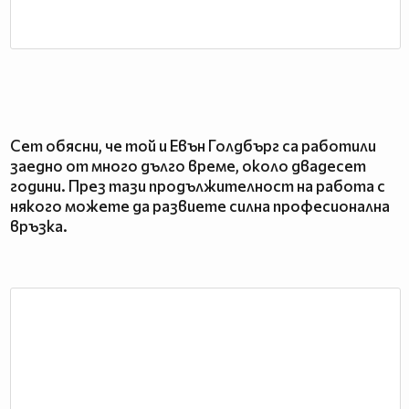
Сет обясни, че той и Евън Голдбърг са работили
заедно от много дълго време, около двадесет
години. През тази продължителност на работа с
някого можете да развиете силна професионална
връзка.