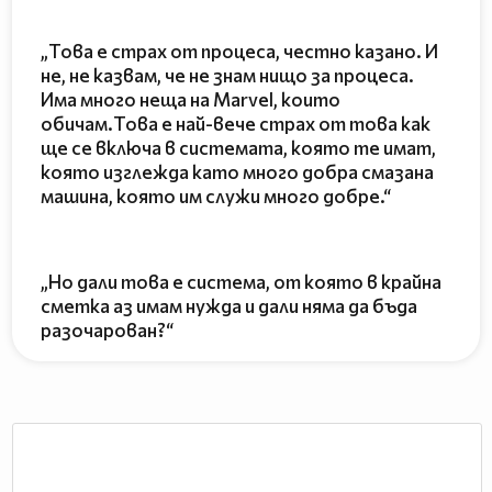
„Това е страх от процеса, честно казано. И
не, не казвам, че не знам нищо за процеса.
Има много неща на Marvel, които
обичам.Това е най-вече страх от това как
ще се включа в системата, която те имат,
която изглежда като много добра смазана
машина, която им служи много добре.“
„Но дали това е система, от която в крайна
сметка аз имам нужда и дали няма да бъда
разочарован?“