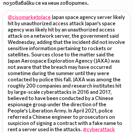
позовавайки се на неин говорител.
@cisomarketplace
Japan space agency server likely
hit by unauthorized access attack Japan's space
agency was likely hit by an unauthorized access
attack on a network server, the government said
Wednesday, adding that the incident did not involve
sensitive information pertaining to rockets or
satellites. Sources close to the matter said the
Japan Aerospace Exploration Agency (JAXA) was
not aware that the breach may have occurred
sometime during the summer until they were
contacted by police this fall. JAXA was among the
roughly 200 companies and research institutes hit
by large-scale cyberattacks in 2016 and 2017,
believed to have been conducted by a Chinese
espionage group under the direction of the
People's Liberation Army. In April 2021, police
referred a Chinese engineer to prosecutors on
suspicion of signing a contract with a fake name to
rent a server used in the attacks.
#cyberattack