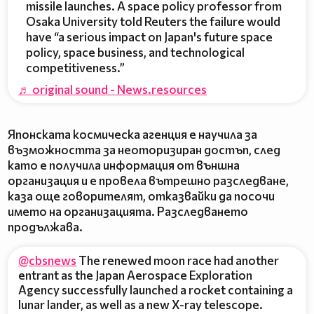
missile launches. A space policy professor from
Osaka University told Reuters the failure would
have “a serious impact on Japan's future space
policy, space business, and technological
competitiveness.”
♬ original sound - News.resources
Японската космическа агенция е научила за
възможността за неоторизиран достъп, след
като е получила информация от външна
организация и е провела вътрешно разследване,
каза още говорителят, отказвайки да посочи
името на организацията. Разследването
продължава.
@cbsnews
The renewed moon race had another
entrant as the Japan Aerospace Exploration
Agency successfully launched a rocket containing a
lunar lander, as well as a new X-ray telescope.