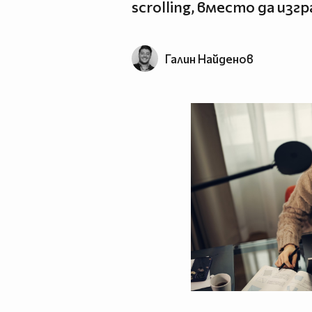
scrolling, вместо да из
Галин Найденов