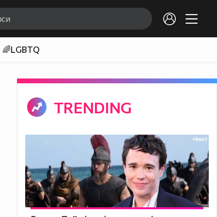
🌈LGBTQ
TRENDING