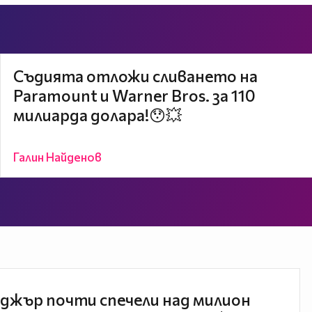
Съдията отложи сливането на
Paramount и Warner Bros. за 110
милиарда долара!😯💥
Галин Найденов
джър почти спечели над милион