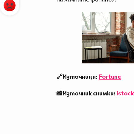
🔗Източници:
Fortune
📸Източник снимки:
istock