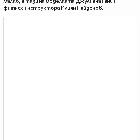
малко, е тази на моделката Джулиана Гани и
фитнес инструктора Илиян Найденов.