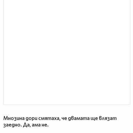
Мнозина дори смятаха, че двамата ще влязат
заедно. Да, ама не.