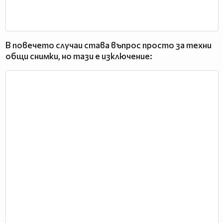
В повечето случаи става въпрос просто за техни
общи снимки, но тази е изключение: