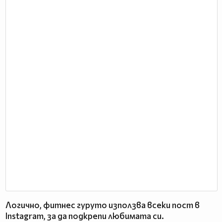
Логично, фитнес гуруто използва всеки пост в
Instagram, за да подкрепи любимата си.