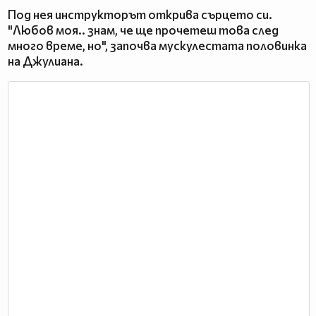
Под нея инструкторът открива сърцето си.
"Любов моя.. знам, че ще прочетеш това след
много време, но", започва мускулестата половинка
на Джулиана.