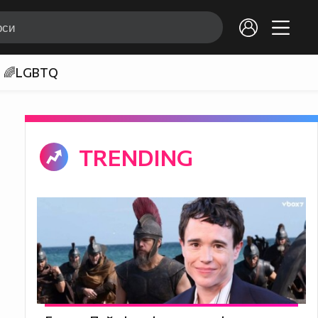
🌈LGBTQ
TRENDING