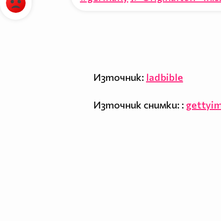
Източник:
ladbible
Източник снимки: :
gettyi