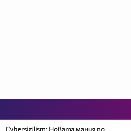
Cybersigilism: Новата мания по