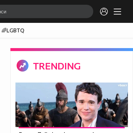
🌈LGBTQ
TRENDING