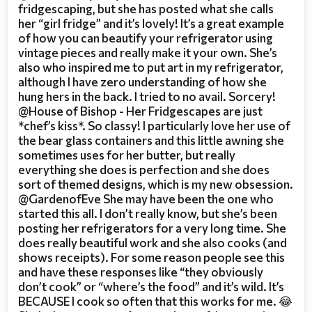
fridgescaping, but she has posted what she calls
her “girl fridge” and it’s lovely! It’s a great example
of how you can beautify your refrigerator using
vintage pieces and really make it your own. She’s
also who inspired me to put art in my refrigerator,
although I have zero understanding of how she
hung hers in the back. I tried to no avail. Sorcery!
@House of Bishop - Her Fridgescapes are just
*chef’s kiss*. So classy! I particularly love her use of
the bear glass containers and this little awning she
sometimes uses for her butter, but really
everything she does is perfection and she does
sort of themed designs, which is my new obsession.
@GardenofEve She may have been the one who
started this all. I don’t really know, but she’s been
posting her refrigerators for a very long time. She
does really beautiful work and she also cooks (and
shows receipts). For some reason people see this
and have these responses like “they obviously
don’t cook” or “where’s the food” and it’s wild. It’s
BECAUSE I cook so often that this works for me. 😂