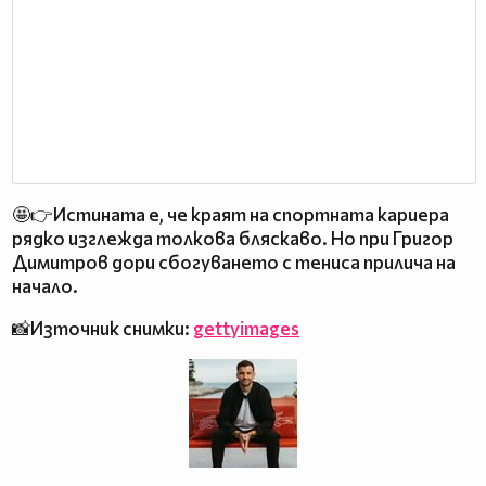
🤩👉Истината е, че краят на спортната кариера
рядко изглежда толкова бляскаво. Но при Григор
Димитров дори сбогуването с тениса прилича на
начало.
📸Източник снимки:
gettyimages