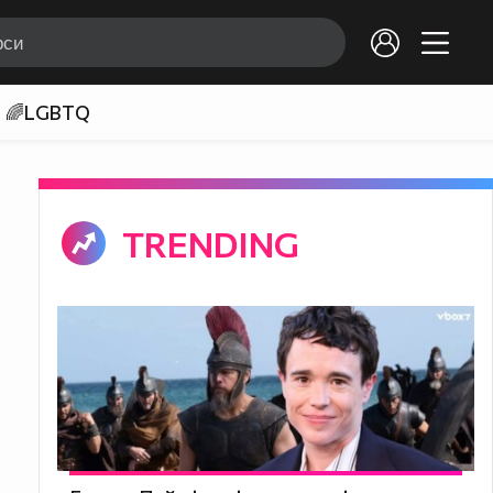
🌈LGBTQ
TRENDING