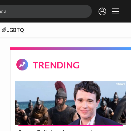
🌈LGBTQ
TRENDING