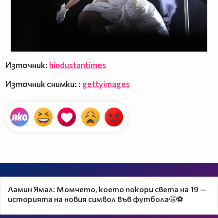
Източник:
hindustantimes
Източник снимки: :
gettyimages
Ламин Ямал: Момчето, което покори света на 19 —
историята на новия символ във футбола🤩⚽