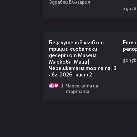
Здравей България
Здрав
15:35
Безглутенов хляб от
Етър 
трици и хърватски
репо
десерт от Милена
gongb
Маркова-Маца |
Черешката на тортата | 3
авг. 2026 | част 2
3
Черешката на
тортата