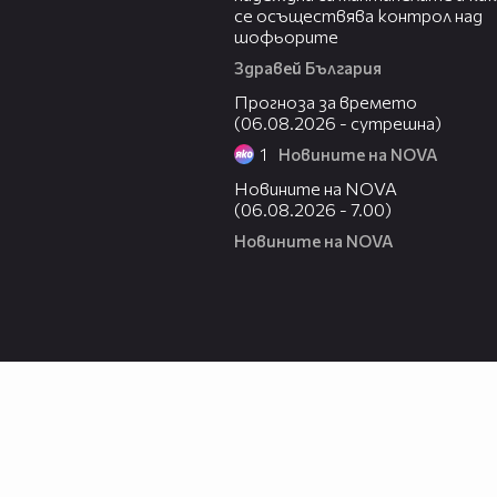
се осъществява контрол над
шофьорите
Здравей България
01:47
Прогноза за времето
(06.08.2026 - сутрешна)
1
Новините на NOVA
05:35
Новините на NOVA
(06.08.2026 - 7.00)
Новините на NOVA