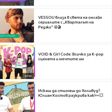
VESSOU влиза в света на онлайн
сериалите с „Кварталът на
Реджо“ 🤩🎬
VOID & Girl Code: Всичко за K-pop
сцената и мечтите им
07:50
Искаш да стигнеш до Холивуд?
Юлиан Костов разкрива как!👀💥