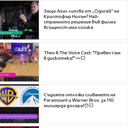
Защо Ахил липсва от „Одисей“ на
Кристофър Нолън? Най-
странното решение във филма
всъщност има логика
Theo в The Voice Cast: "Правен съм
в дискотека!" 👀💥
Съдията отложи сливането на
Paramount и Warner Bros. за 110
милиарда долара!😯💥